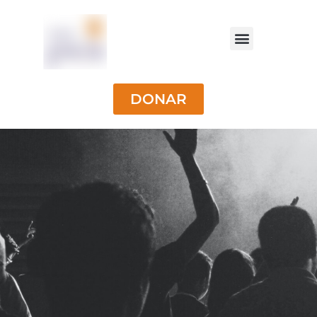
DONAR