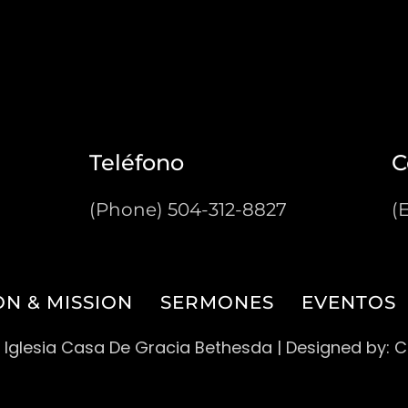
Teléfono
C
(Phone) 504-312-8827
(
ON & MISSION
SERMONES
EVENTOS
 Iglesia Casa De Gracia Bethesda
| Designed by: 