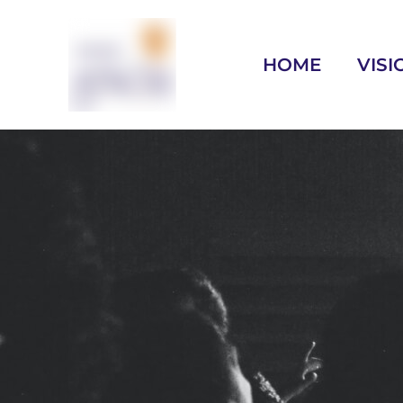
HOME
VISI