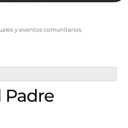
uales y eventos comunitarios.
el Padre