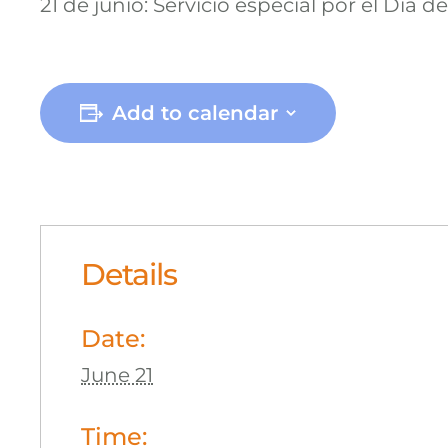
21 de junio: Servicio especial por el Día d
Add to calendar
Details
Date:
June 21
Time: