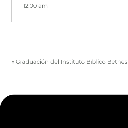
12:00 am
«
Graduación del Instituto Bíblico Bethe