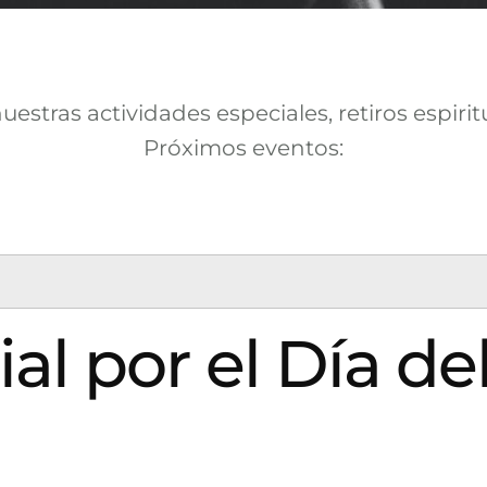
stras actividades especiales, retiros espirit
Próximos eventos:
ial por el Día d