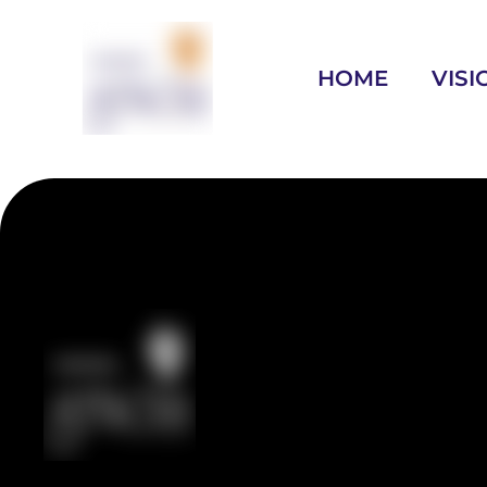
HOME
VISI