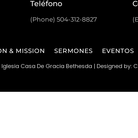
Teléfono
C
(Phone) 504-312-8827
(
ON & MISSION
SERMONES
EVENTOS
 Iglesia Casa De Gracia Bethesda
| Designed by: 