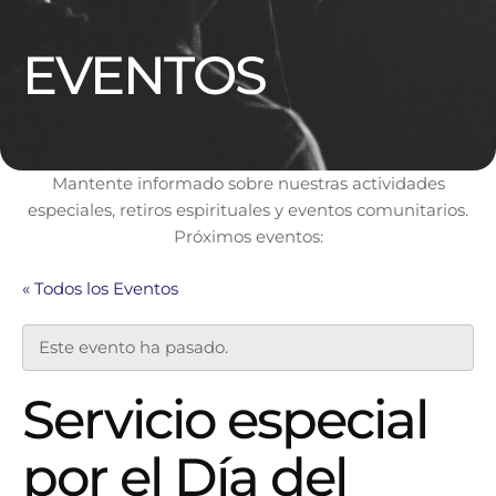
EVENTOS
Mantente informado sobre nuestras actividades
especiales, retiros espirituales y eventos comunitarios.
Próximos eventos:
« Todos los Eventos
Este evento ha pasado.
Servicio especial
por el Día del