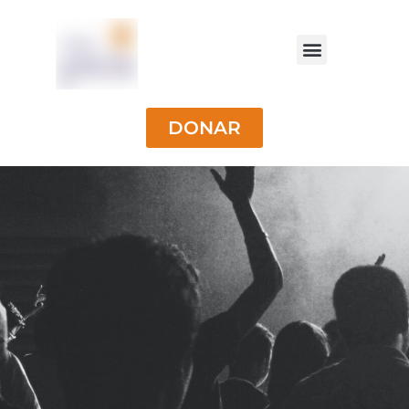
DONAR